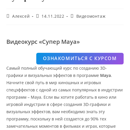
Автор
Запись
Рубрика
Алексей
14.11.2022
Видеомонтаж
записи:
опубликована:
записи:
Видеокурс «Супер Maya»
ОЗНАКОМИТЬСЯ С КУРСОМ
Самый полный обучающий курс по созданию 3D-
графики и визуальных эффектов в программе
Maya
.
Начните свой путь в мир киношных и игровых
спецэффектов с одной из самых популярных в индустрии
программ – Maya. Если вы хотите работать в кино или
игровой индустрии в сфере создания 3D-графики и
визуальных эффектов, вам необходимо знать эту
программу, поскольку в ней создается до 90% тех
замечательных моментов в фильмах и играх, которые